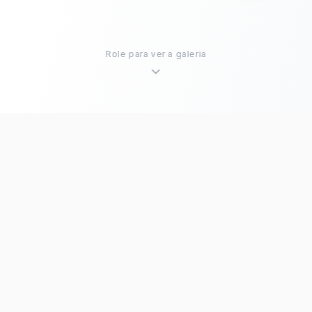
Role para ver a galeria
Aleatório
Todos
Todos os anos
Explorar sem destino