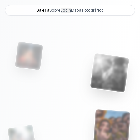
Galeria
Sobre
Login
Mapa Fotográfico