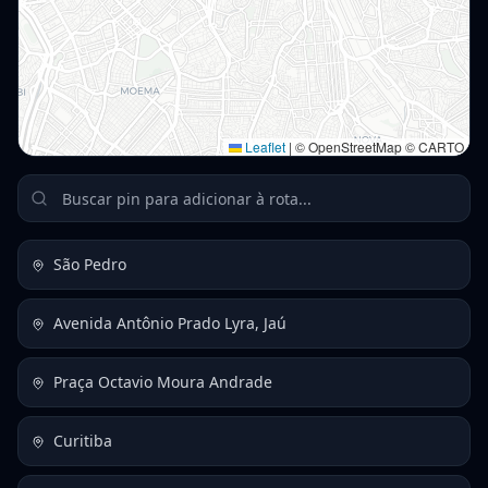
Leaflet
|
© OpenStreetMap © CARTO
São Pedro
Avenida Antônio Prado Lyra, Jaú
Praça Octavio Moura Andrade
Curitiba